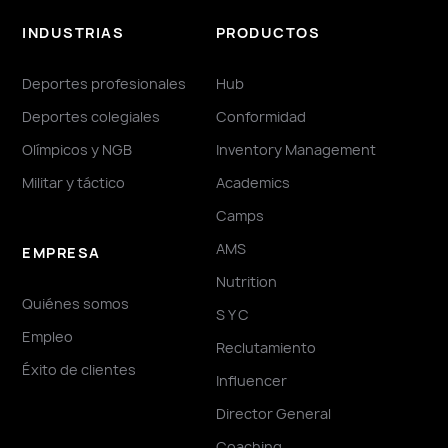
INDUSTRIAS
PRODUCTOS
Deportes profesionales
Hub
Deportes colegiales
Conformidad
Olímpicos y NGB
Inventory Management
Militar y táctico
Academics
Camps
AMS
EMPRESA
Nutrition
Quiénes somos
S Y C
Empleo
Reclutamiento
Éxito de clientes
Influencer
Director General
Coaching