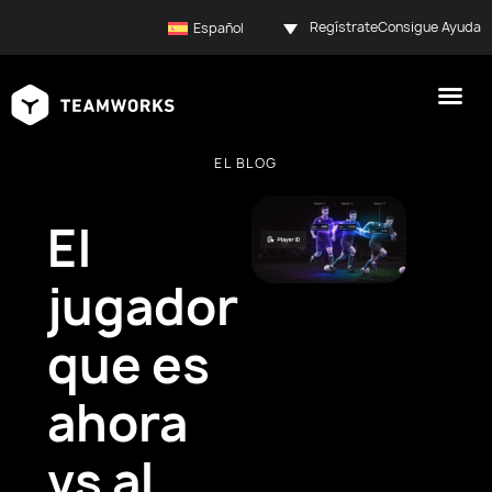
Regístrate
Consigue Ayuda
Español
EL BLOG
El
jugador
que es
ahora
vs al