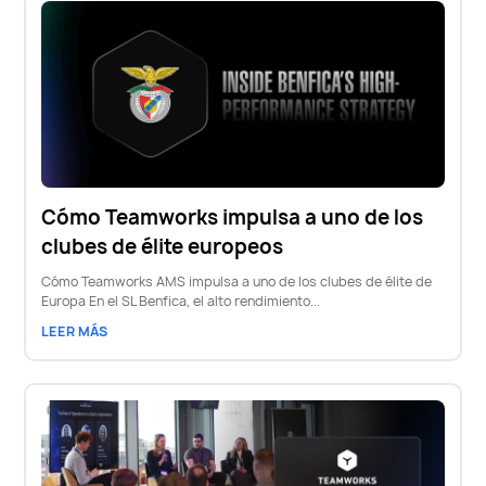
Cómo Teamworks impulsa a uno de los
clubes de élite europeos
Cómo Teamworks AMS impulsa a uno de los clubes de élite de
Europa En el SL Benfica, el alto rendimiento...
LEER MÁS