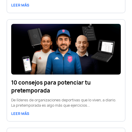
LEER MÁS
10 consejos para potenciar tu
pretemporada
De líderes de organizaciones deportivas que lo viven, a diario.
La pretemporada es algo más que ejercicios...
LEER MÁS