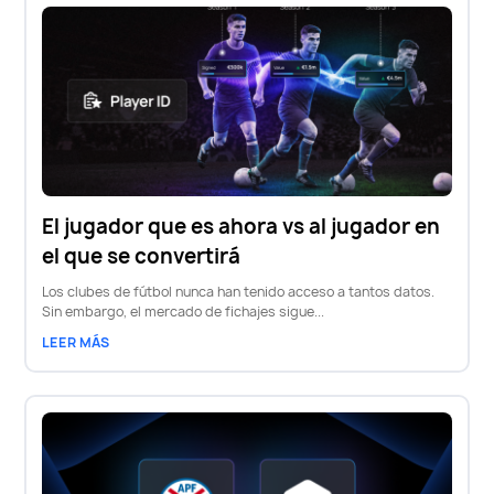
El jugador que es ahora vs al jugador en
el que se convertirá
Los clubes de fútbol nunca han tenido acceso a tantos datos.
Sin embargo, el mercado de fichajes sigue...
LEER MÁS