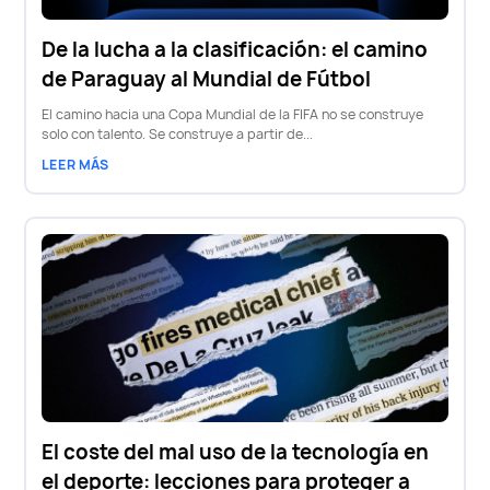
De la lucha a la clasificación: el camino
de Paraguay al Mundial de Fútbol
El camino hacia una Copa Mundial de la FIFA no se construye
solo con talento. Se construye a partir de...
LEER MÁS
El coste del mal uso de la tecnología en
el deporte: lecciones para proteger a