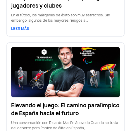
jugadores y clubes
En el fútbol, los márgenes de éxito son muy estrechos. Sin
embargo, algunos de los mayores riesgos a...
LEER MÁS
Elevando el juego: El camino paralímpico
de España hacia el futuro
Una conversación con Ricardo Martín Acevedo Cuando se trata
del deporte paralímpico de élite en España,...