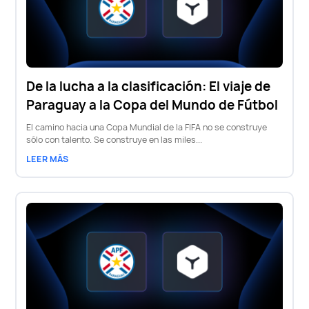
De la lucha a la clasificación: El viaje de
Paraguay a la Copa del Mundo de Fútbol
El camino hacia una Copa Mundial de la FIFA no se construye
sólo con talento. Se construye en las miles...
LEER MÁS