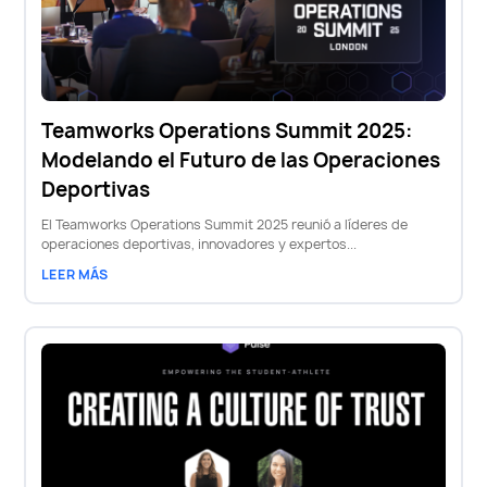
Teamworks Operations Summit 2025:
Modelando el Futuro de las Operaciones
Deportivas
El Teamworks Operations Summit 2025 reunió a líderes de
operaciones deportivas, innovadores y expertos...
LEER MÁS