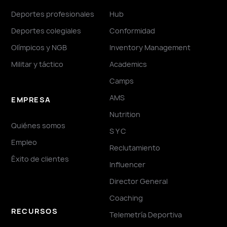
Deportes profesionales
Hub
Deportes colegiales
Conformidad
Olímpicos y NGB
Inventory Management
Militar y táctico
Academics
Camps
AMS
EMPRESA
Nutrition
Quiénes somos
S Y C
Empleo
Reclutamiento
Éxito de clientes
Influencer
Director General
Coaching
RECURSOS
Telemetría Deportiva