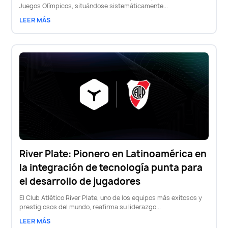
Juegos Olímpicos, situándose sistemáticamente...
LEER MÁS
River Plate: Pionero en Latinoamérica en
la integración de tecnología punta para
el desarrollo de jugadores
El Club Atlético River Plate, uno de los equipos más exitosos y
prestigiosos del mundo, reafirma su liderazgo...
LEER MÁS