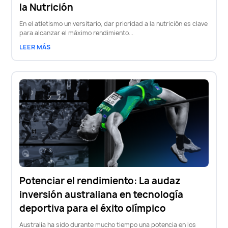
la Nutrición
En el atletismo universitario, dar prioridad a la nutrición es clave
para alcanzar el máximo rendimiento...
LEER MÁS
Potenciar el rendimiento: La audaz
inversión australiana en tecnología
deportiva para el éxito olímpico
Australia ha sido durante mucho tiempo una potencia en los