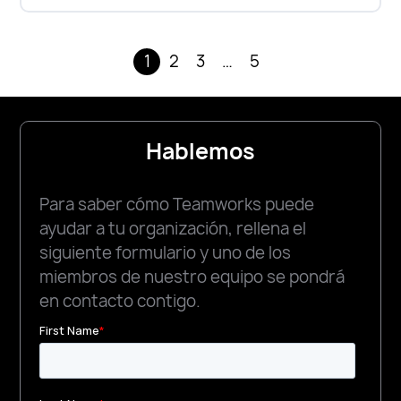
1
2
3
…
5
Hablemos
Para saber cómo Teamworks puede
ayudar a tu organización, rellena el
siguiente formulario y uno de los
miembros de nuestro equipo se pondrá
en contacto contigo.