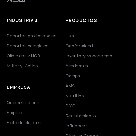
INDUSTRIAS
PRODUCTOS
Deportes profesionales
Hub
Deportes colegiales
Conformidad
Olímpicos y NGB
Inventory Management
Militar y táctico
Academics
Camps
AMS
EMPRESA
Nutrition
Quiénes somos
S Y C
Empleo
Reclutamiento
Éxito de clientes
Influencer
Director General