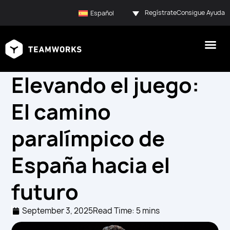
Regístrate
Consigue Ayuda
Español
Elevando el juego:
El camino
paralímpico de
España hacia el
futuro
September 3, 2025
Read Time: 5 mins