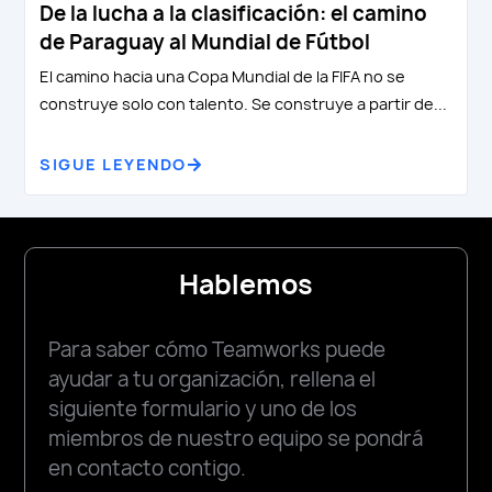
De la lucha a la clasificación: el camino
de Paraguay al Mundial de Fútbol
El camino hacia una Copa Mundial de la FIFA no se
construye solo con talento. Se construye a partir de...
SIGUE LEYENDO
Hablemos
Para saber cómo Teamworks puede
ayudar a tu organización, rellena el
siguiente formulario y uno de los
miembros de nuestro equipo se pondrá
en contacto contigo.