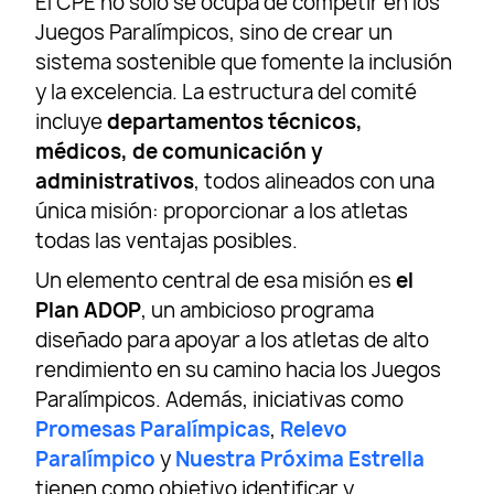
El CPE no sólo se ocupa de competir en los
Juegos Paralímpicos, sino de crear un
sistema sostenible que fomente la inclusión
y la excelencia. La estructura del comité
incluye
departamentos técnicos,
médicos, de comunicación y
administrativos
, todos alineados con una
única misión: proporcionar a los atletas
todas las ventajas posibles.
Un elemento central de esa misión es
el
Plan ADOP
, un ambicioso programa
diseñado para apoyar a los atletas de alto
rendimiento en su camino hacia los Juegos
Paralímpicos. Además, iniciativas como
Promesas Paralímpicas
,
Relevo
Paralímpico
y
Nuestra Próxima Estrella
tienen como objetivo identificar y