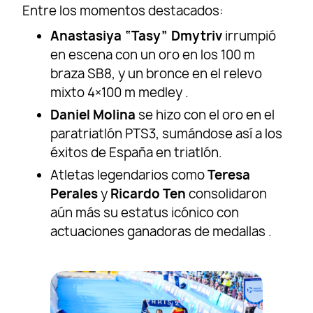
Entre los momentos destacados:
Anastasiya “Tasy” Dmytriv
irrumpió
en escena con un oro en los 100 m
braza SB8, y un bronce en el relevo
mixto 4×100 m medley .
Daniel Molina
se hizo con el oro en el
paratriatlón PTS3, sumándose así a los
éxitos de España en triatlón.
Atletas legendarios como
Teresa
Perales
y
Ricardo Ten
consolidaron
aún más su estatus icónico con
actuaciones ganadoras de medallas .