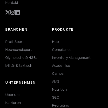
Kontakt
BRANCHEN
PRODUKTE
Profi-Sport
Hub
Hochschulsport
Compliance
Olympische & NGBs
Inventory Management
Militär & taktisch
Academics
Camps
AMS
UNTERNEHMEN
Nutrition
Über uns
S&C
Karrieren
Recruiting