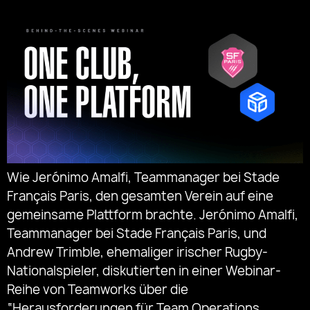
Wie Jerónimo Amalfi, Teammanager bei Stade
Français Paris, den gesamten Verein auf eine
gemeinsame Plattform brachte. Jerónimo Amalfi,
Teammanager bei Stade Français Paris, und
Andrew Trimble, ehemaliger irischer Rugby-
Nationalspieler, diskutierten in einer Webinar-
Reihe von Teamworks über die
“Herausforderungen für Team Operations