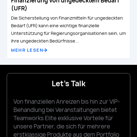
Finanzierung von ungedecktem Bedarf
(UFR)
Die Sicherstellung von Finanzmitteln für ungedeckten
Bedarf (UFR) kann eine wichtige finanzielle
Unterstützung für Regierungsorganisationen sein, um
ihre ungedeckten Bedürfnisse...
MEHR LESEN
Let's Talk
Von finanziellen Anreizen bis hin zur VIP-
Behandlung bei Veranstaltungen bietet
Teamworks Elite exklusive Vorteile für
unsere Partner, die sich für mehrere
erstklassige Produkte aus dem Portfolio