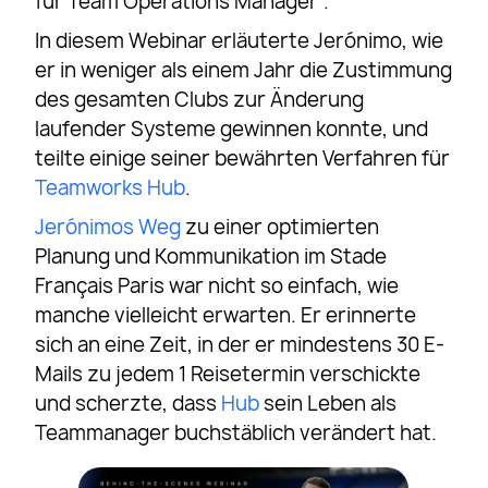
für Team Operations Manager”.
In diesem Webinar erläuterte Jerónimo, wie
er in weniger als einem Jahr die Zustimmung
des gesamten Clubs zur Änderung
laufender Systeme gewinnen konnte, und
teilte einige seiner bewährten Verfahren für
Teamworks Hub
.
Jerónimos Weg
zu einer optimierten
Planung und Kommunikation im Stade
Français Paris war nicht so einfach, wie
manche vielleicht erwarten. Er erinnerte
sich an eine Zeit, in der er mindestens 30 E-
Mails zu jedem 1 Reisetermin verschickte
und scherzte, dass
Hub
sein Leben als
Teammanager buchstäblich verändert hat.