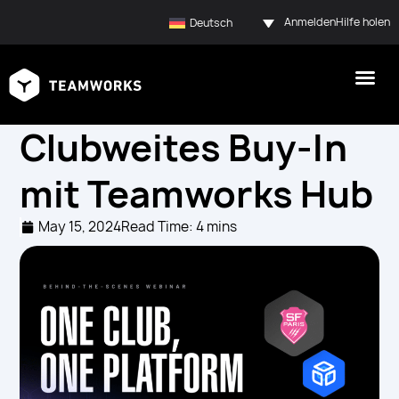
Anmelden
Hilfe holen
Deutsch
Clubweites Buy-In
mit Teamworks Hub
May 15, 2024
Read Time: 4 mins