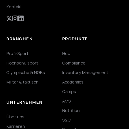
Kontakt
BRANCHEN
PRODUKTE
Profi-Sport
Hub
Hochschulsport
Compliance
Olympische & NGBs
Inventory Management
Militär & taktisch
Academics
Camps
AMS
UNTERNEHMEN
Nutrition
Über uns
S&C
Karrieren