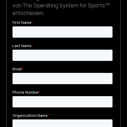
von The Operating System for Sports™
entscheiden.