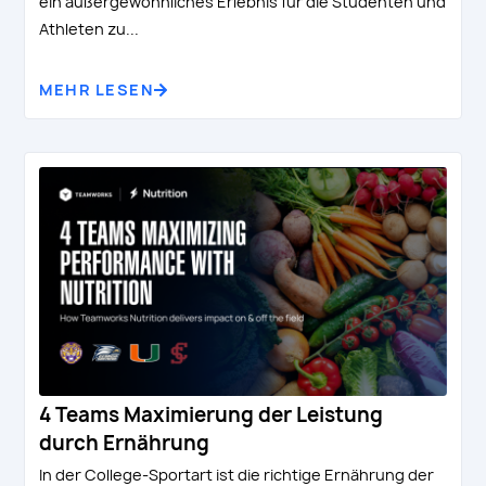
ein außergewöhnliches Erlebnis für die Studenten und
Athleten zu...
MEHR LESEN
4 Teams Maximierung der Leistung
durch Ernährung
In der College-Sportart ist die richtige Ernährung der