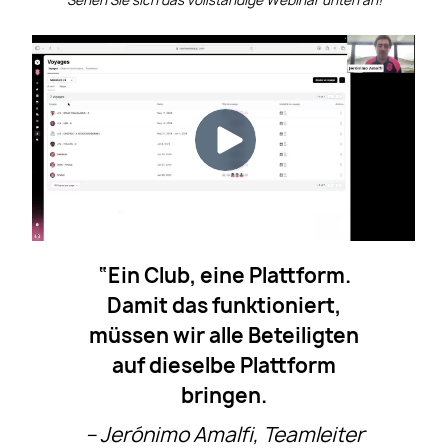
Sehen Sie sich das vollständige Webinar unten an!
“Ein Club, eine Plattform.
Damit das funktioniert,
müssen wir alle Beteiligten
auf dieselbe Plattform
bringen.
– Jerónimo Amalfi, Teamleiter