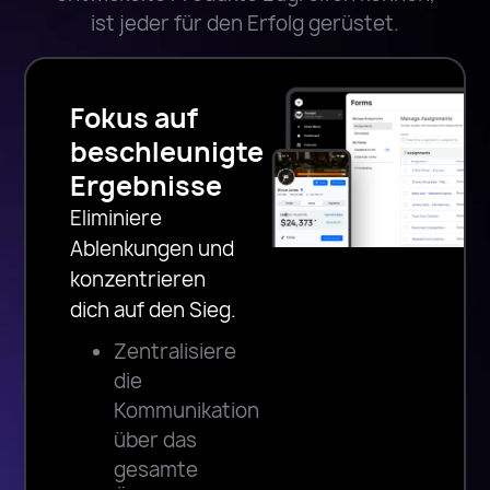
ist jeder für den Erfolg gerüstet.
Fokus auf
beschleunigte
Ergebnisse
Eliminiere
Ablenkungen und
konzentrieren
dich auf den Sieg.
Zentralisiere
die
Kommunikation
über das
gesamte