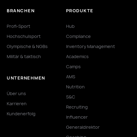
BRANCHEN
PRODUKTE
Profi-Sport
Hub
Hochschulsport
Compliance
Olympische & NGBs
Inventory Management
Militär & taktisch
Academics
Camps
AMS
UNTERNEHMEN
Nutrition
Über uns
S&C
Karrieren
Recruiting
Kundenerfolg
Influencer
Generaldirektor