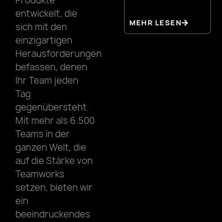
Produkte
entwickelt, die
MEHR LESEN
M
sich mit den
einzigartigen
Herausforderungen
befassen, denen
Ihr Team jeden
Tag
gegenübersteht.
Mit mehr als 6.500
Teams in der
ganzen Welt, die
auf die Stärke von
Teamworks
setzen, bieten wir
ein
beeindruckendes