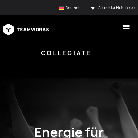
Anmelden
Hilfe holen
Deutsch
COLLEGIATE
Energie für