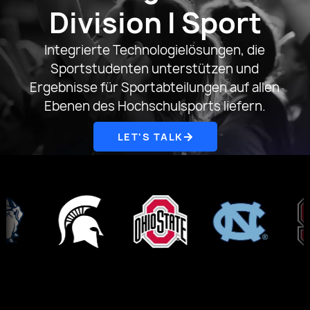
Division I Sport
Integrierte Technologielösungen, die
Sportstudenten unterstützen und
Ergebnisse für Sportabteilungen auf allen
Ebenen des Hochschulsports liefern.
LET'S TALK