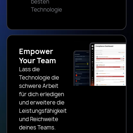
besten
Technologie
Empower
Your Team
Lass die
Technologie die
schwere Arbeit
für dich erledigen
und erweitere die
Leistungsfähigkeit
und Reichweite
deines Teams.