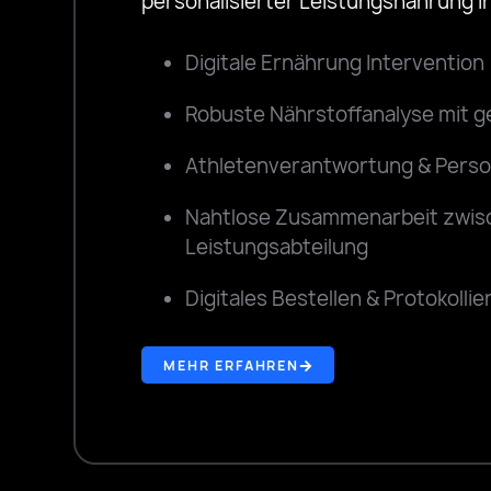
personalisierter Leistungsnahrung 
Digitale Ernährung Intervention
Robuste Nährstoffanalyse mit
Athletenverantwortung & Person
Nahtlose Zusammenarbeit zwisc
Leistungsabteilung
Digitales Bestellen & Protokollie
MEHR ERFAHREN