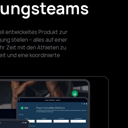
stungsteams
ll entwickeltes Produkt zur
ng stellen – alles auf einer
hr Zeit mit den Athleten zu
it und eine koordinierte