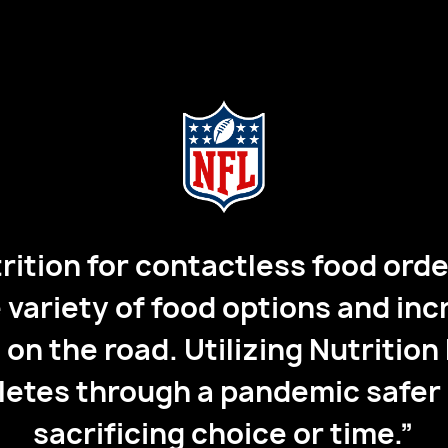
rition for contactless food ord
 variety of food options and inc
on the road. Utilizing Nutrition
letes through a pandemic safer
sacrificing choice or time.”