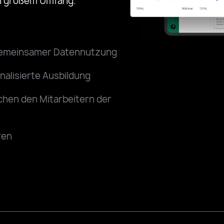
in großem Umfang.
 gemeinsamer Datennutzung
alisierte Ausbildung
hen den Mitarbeitern der
ren