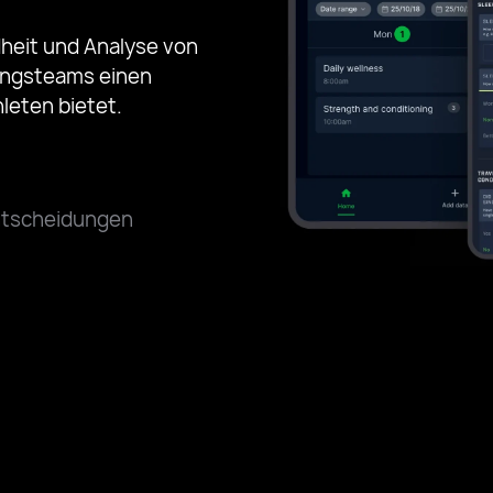
dheit und Analyse von
tungsteams einen
leten bietet.
ntscheidungen