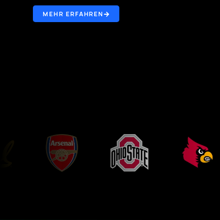
MEHR ERFAHREN