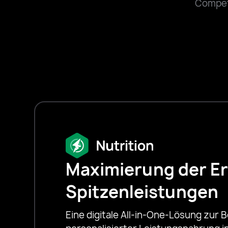
Compet
Maximierung der E
Spitzenleistungen
Eine digitale All-in-One-Lösung zur B