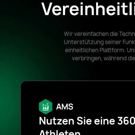
Vereinheit
Wir vereinfachen die Techn
Unterstützung seiner Funkti
einheitlichen Plattform. U
verbringen, während die
Nutzen Sie eine 360
Athleten