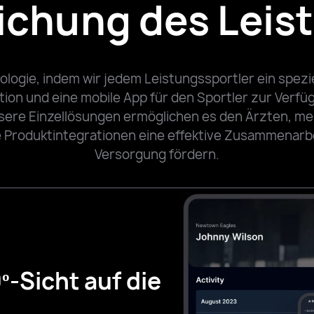
lichung des Lei
ologie, indem wir jedem Leistungssportler ein spezie
on und eine mobile App für den Sportler zur Verfügu
nsere Einzellösungen ermöglichen es den Ärzten, me
 Produktintegrationen eine effektive Zusammenarbe
Versorgung fördern.
º-Sicht auf die