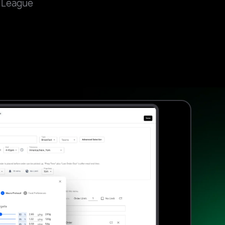
y League