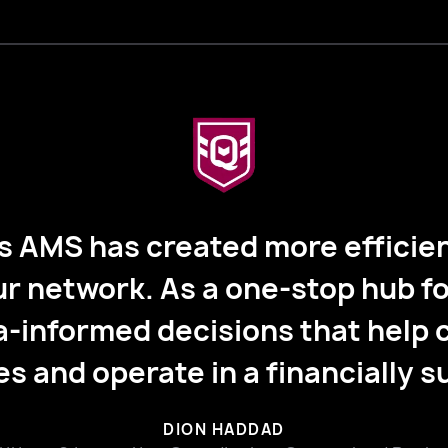
 AMS has created more efficien
ur network. As a one-stop hub fo
-informed decisions that help c
tes and operate in a financially 
DION HADDAD