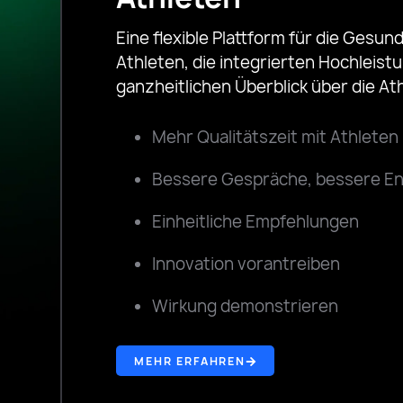
Eine flexible Plattform für die Gesun
Athleten, die integrierten Hochleis
ganzheitlichen Überblick über die Ath
Mehr Qualitätszeit mit Athleten
Bessere Gespräche, bessere E
Einheitliche Empfehlungen
Innovation vorantreiben
Wirkung demonstrieren
MEHR ERFAHREN