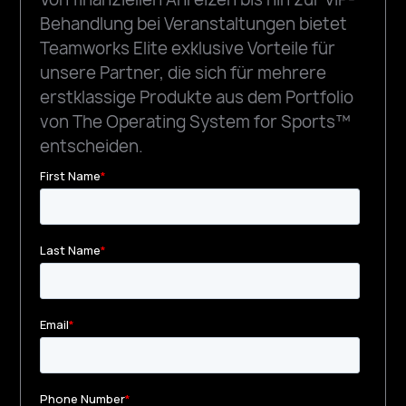
Behandlung bei Veranstaltungen bietet
Teamworks Elite exklusive Vorteile für
unsere Partner, die sich für mehrere
erstklassige Produkte aus dem Portfolio
von The Operating System for Sports™
entscheiden.