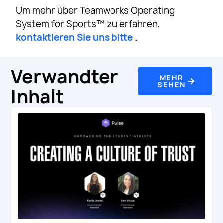
Um mehr über Teamworks Operating
System for Sports™ zu erfahren,
kontaktieren Sie uns bitte
.
Verwandter
MEHR
SEHEN
Inhalt