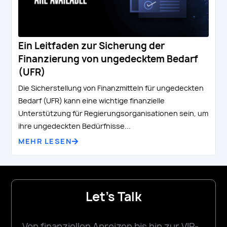
Ein Leitfaden zur Sicherung der
Finanzierung von ungedecktem Bedarf
(UFR)
Die Sicherstellung von Finanzmitteln für ungedeckten
Bedarf (UFR) kann eine wichtige finanzielle
Unterstützung für Regierungsorganisationen sein, um
ihre ungedeckten Bedürfnisse...
MEHR LESEN
Let's Talk
Von finanziellen Anreizen bis hin zur VIP-