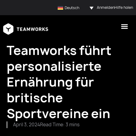
Anmelden
Hilfe holen
Deutsch
Teamworks führt
personalisierte
Ernährung für
britische
Sportvereine ein
April 3, 2024
Read Time: 3 mins