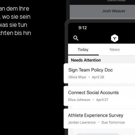
 an dem Ihre
 wo sie sein
was sie tun
hten bis hin