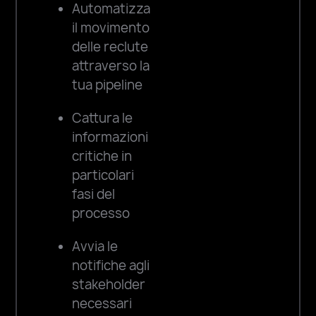
Automatizza
il movimento
delle reclute
attraverso la
tua pipeline
Cattura le
informazioni
critiche in
particolari
fasi del
processo
Avvia le
notifiche agli
stakeholder
necessari