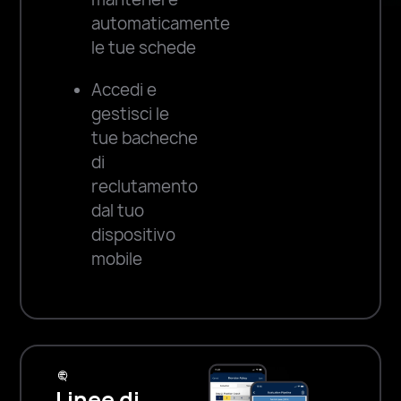
automaticamente
le tue schede
Accedi e
gestisci le
tue bacheche
di
reclutamento
dal tuo
dispositivo
mobile
Linee di