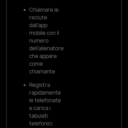
Chiamare le
reclute
dall’app
mobile con il
numero
dell’allenatore
che appare
come
chiamante
Registra
rapidamente
le telefonate
e carica i
tabulati
telefonici