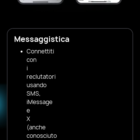
Messaggistica
Connettiti
con
i
reclutatori
usando
SMS,
iMessage
e
X
(anche
conosciuto