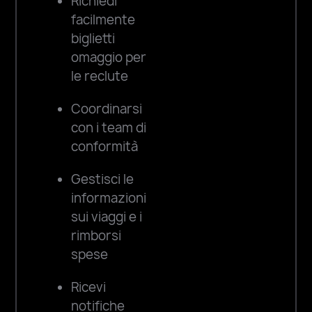
Richiedi
facilmente
biglietti
omaggio per
le reclute
Coordinarsi
con i team di
conformità
Gestisci le
informazioni
sui viaggi e i
rimborsi
spese
Ricevi
notifiche