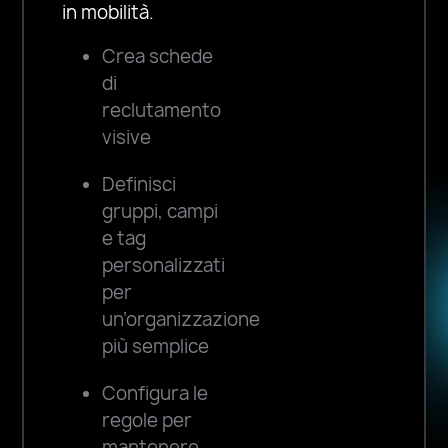
in mobilità.
Crea schede
di
reclutamento
visive
Definisci
gruppi, campi
e tag
personalizzati
per
un’organizzazione
più semplice
Configura le
regole per
mantenere