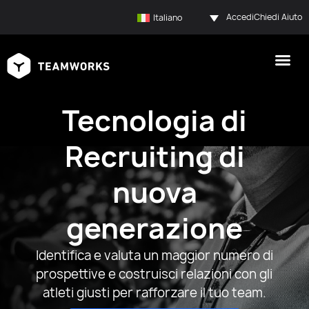
Accedi
Chiedi Aiuto
Italiano
Tecnologia di
Recruiting di
nuova
generazione
Identifica e valuta un maggior numero di
prospettive e costruisci relazioni con gli
atleti giusti per rafforzare il tuo team.