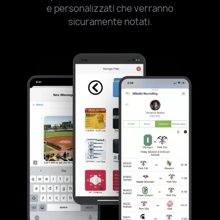
e personalizzati che verranno
sicuramente notati.