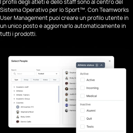
I profili degli atleti e dello staff sono al centro del
Sistema Operativo per lo Sport™. Con Teamworks
User Management puoi creare un profilo utente in
un unico posto e aggiornarlo automaticamente in
tutti i prodotti.