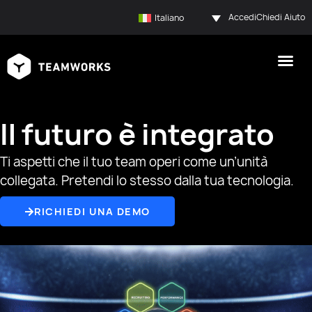
Accedi
Chiedi Aiuto
Italiano
Il futuro è integrato
Ti aspetti che il tuo team operi come un’unità
collegata. Pretendi lo stesso dalla tua tecnologia.
RICHIEDI UNA DEMO