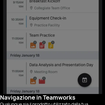
Navigazione in Teamworks
Qualunque sia il prodotto utilizzato dalla tua