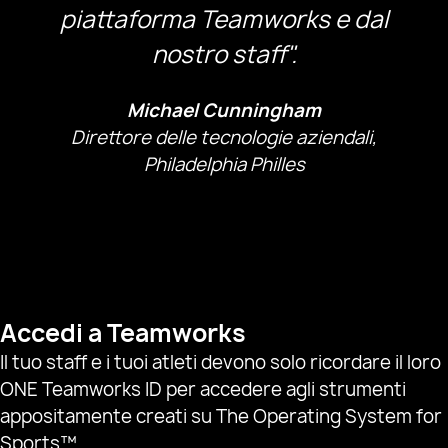
piattaforma Teamworks e dal
nostro staff".
Michael Cunningham
Direttore delle tecnologie aziendali,
Philadelphia Philles
Accedi a Teamworks
Il tuo staff e i tuoi atleti devono solo ricordare il loro
ONE Teamworks ID per accedere agli strumenti
appositamente creati su The Operating System for
Sports™.