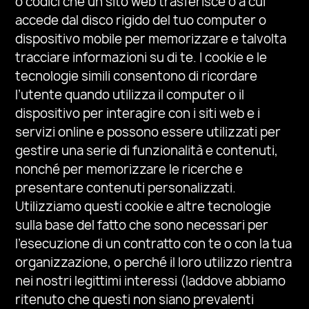
o codici che un sito web trasferisce o a cui
accede dal disco rigido del tuo computer o
dispositivo mobile per memorizzare e talvolta
tracciare informazioni su di te. I cookie e le
tecnologie simili consentono di ricordare
l’utente quando utilizza il computer o il
dispositivo per interagire con i siti web e i
servizi online e possono essere utilizzati per
gestire una serie di funzionalità e contenuti,
nonché per memorizzare le ricerche e
presentare contenuti personalizzati.
Utilizziamo questi cookie e altre tecnologie
sulla base del fatto che sono necessari per
l’esecuzione di un contratto con te o con la tua
organizzazione, o perché il loro utilizzo rientra
nei nostri legittimi interessi (laddove abbiamo
ritenuto che questi non siano prevalenti