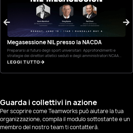
Megasessione NIL presso la NACDA
Prepararsi al futuro degli sport universitari: Approfondimenti e
strategie dei direttori atletici seduti e degli amministratori NCAA...
LEGGI TUTTO
Guarda i collettivi in azione
Per scoprire come Teamworks può aiutare la tua
organizzazione, compila il modulo sottostante e un
membro del nostro team ti contatterà.