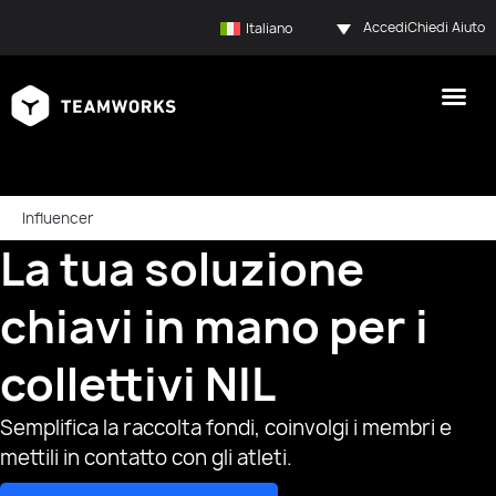
Accedi
Chiedi Aiuto
Italiano
Influencer
La tua soluzione
chiavi in mano per i
collettivi NIL
Semplifica la raccolta fondi, coinvolgi i membri e
mettili in contatto con gli atleti.