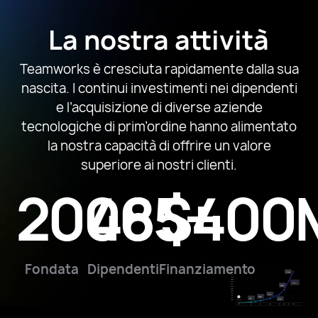
La nostra attività
Teamworks è cresciuta rapidamente dalla sua
nascita. I continui investimenti nei dipendenti
e l’acquisizione di diverse aziende
tecnologiche di prim’ordine hanno alimentato
la nostra capacità di offrire un valore
superiore ai nostri clienti.
2006
485+
$400
Fondata
Dipendenti
Finanziamento