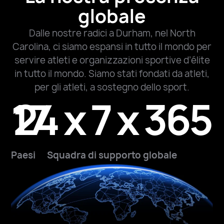
globale
Dalle nostre radici a Durham, nel North
Carolina, ci siamo espansi in tutto il mondo per
servire atleti e organizzazioni sportive d’élite
in tutto il mondo. Siamo stati fondati da atleti,
per gli atleti, a sostegno dello sport.
17
24 x 7 x 365
Paesi
Squadra di supporto globale