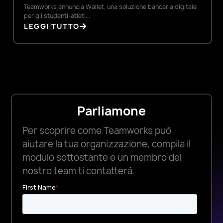
Teamworks annuncia Wallet, una soluzione bancaria digitale
per gli studenti-atleti...
LEGGI TUTTO
Parliamone
Per scoprire come Teamworks può
aiutare la tua organizzazione, compila il
modulo sottostante e un membro del
nostro team ti contatterà.