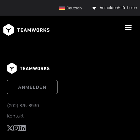
Anmelden
Hilfe holen
Deutsch
ANMELDEN
(202) 875-8930
Kontakt