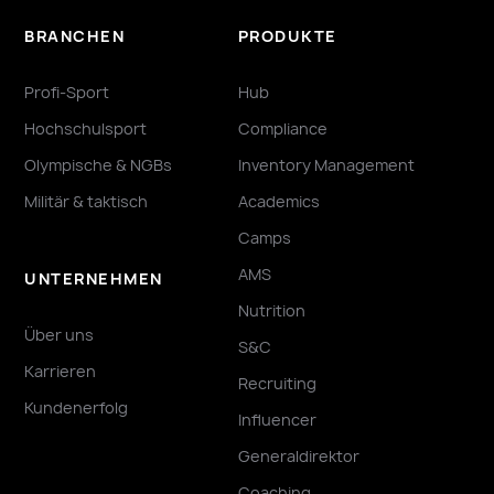
BRANCHEN
PRODUKTE
Profi-Sport
Hub
Hochschulsport
Compliance
Olympische & NGBs
Inventory Management
Militär & taktisch
Academics
Camps
AMS
UNTERNEHMEN
Nutrition
Über uns
S&C
Karrieren
Recruiting
Kundenerfolg
Influencer
Generaldirektor
Coaching