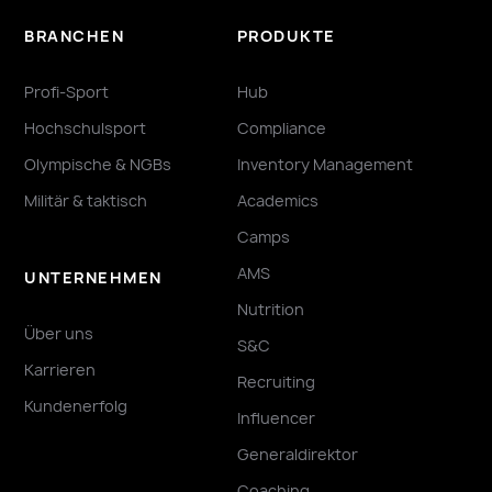
BRANCHEN
PRODUKTE
Profi-Sport
Hub
Hochschulsport
Compliance
Olympische & NGBs
Inventory Management
Militär & taktisch
Academics
Camps
AMS
UNTERNEHMEN
Nutrition
Über uns
S&C
Karrieren
Recruiting
Kundenerfolg
Influencer
Generaldirektor
Coaching