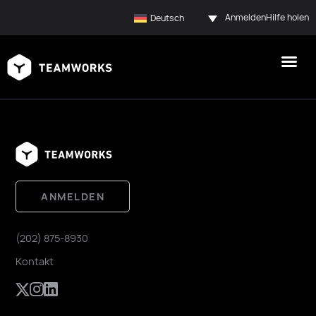
Anmelden
Hilfe holen
Deutsch
ANMELDEN
(202) 875-8930
Kontakt