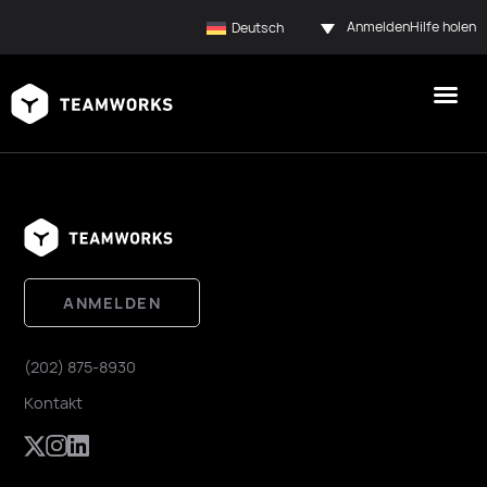
Anmelden
Hilfe holen
Deutsch
ANMELDEN
(202) 875-8930
Kontakt