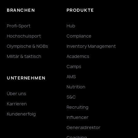
BRANCHEN
PRODUKTE
Profi-Sport
Hub
Hochschulsport
Compliance
Olympische & NGBs
Inventory Management
Militär & taktisch
Academics
Camps
AMS
UNTERNEHMEN
Nutrition
Über uns
S&C
Karrieren
Recruiting
Kundenerfolg
Influencer
Generaldirektor
Coaching