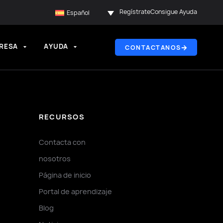
Regístrate
Consigue Ayuda
Español
RESA
AYUDA
CONTACTANOS
RECURSOS
Contacta con
nosotros
Página de inicio
Portal de aprendizaje
Blog