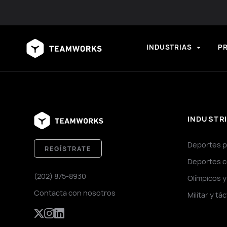
INDUSTRIAS
P
INDUSTR
Deportes p
REGÍSTRATE
Deportes c
(202) 875-8930
Olímpicos 
Contacta con nosotros
Militar y tá