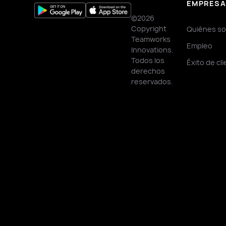
EMPRES
©2026
Copyright
Quiénes s
Teamworks
Empleo
Innovations.
Todos los
Éxito de cl
derechos
reservados.