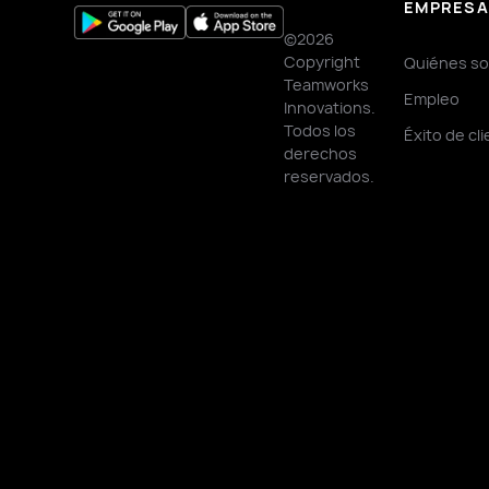
EMPRES
©2026
Copyright
Quiénes s
Teamworks
Empleo
Innovations.
Todos los
Éxito de cl
derechos
reservados.