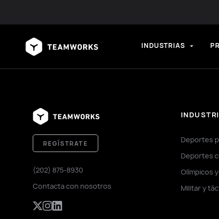
INDUSTRIAS
P
INDUSTR
Deportes p
REGÍSTRATE
Deportes c
(202) 875-8930
Olímpicos 
Contacta con nosotros
Militar y tá