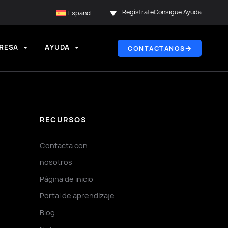
Regístrate
Consigue Ayuda
Español
RESA
AYUDA
CONTACTANOS
RECURSOS
Contacta con
nosotros
Página de inicio
Portal de aprendizaje
Blog