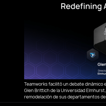
Teamworks facilitó un debate dinámico 
Glen Brittich de la Universidad Elmhurs
remodelación de sus departamentos depo