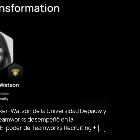
Baker-Watson de la Universidad Depauw y
e Teamworks desempeñó en la
 El poder de Teamworks Recruiting + […]