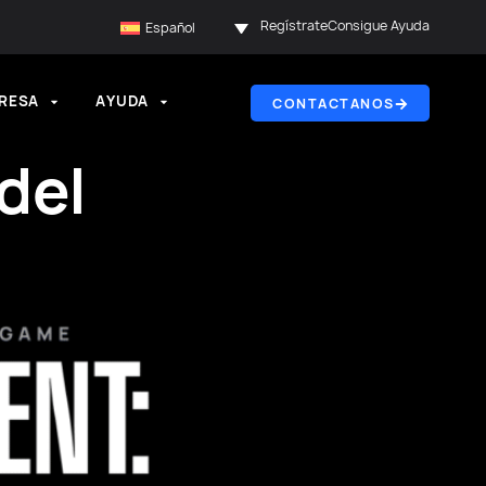
Regístrate
Consigue Ayuda
Español
RESA
AYUDA
CONTACTANOS
del