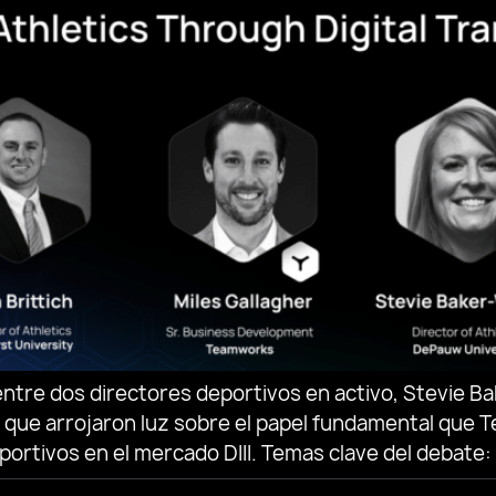
entre dos directores deportivos en activo, Stevie 
t, que arrojaron luz sobre el papel fundamental qu
rtivos en el mercado DIII. Temas clave del debate: