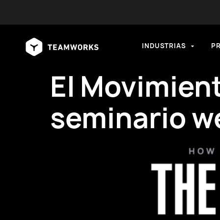
INDUSTRIAS
P
El Movimient
seminario w