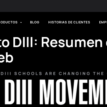
RODUCTOS
BLOG
HISTORIAS DE CLIENTES
EMP
o DIII: Resumen 
eb