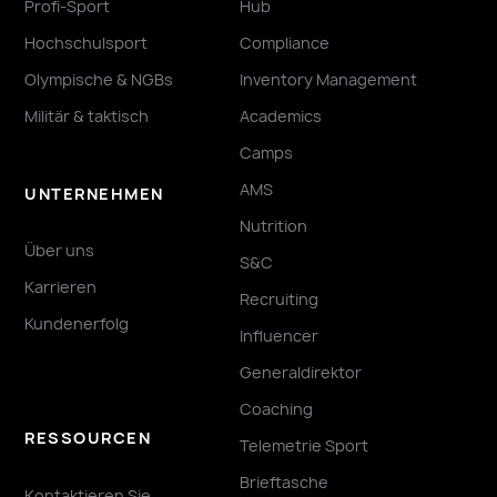
Profi-Sport
Hub
Hochschulsport
Compliance
Olympische & NGBs
Inventory Management
Militär & taktisch
Academics
Camps
AMS
UNTERNEHMEN
Nutrition
Über uns
S&C
Karrieren
Recruiting
Kundenerfolg
Influencer
Generaldirektor
Coaching
RESSOURCEN
Telemetrie Sport
Brieftasche
Kontaktieren Sie