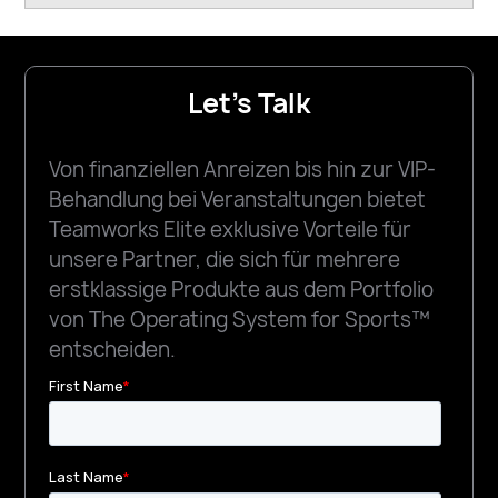
Let's Talk
Von finanziellen Anreizen bis hin zur VIP-
Behandlung bei Veranstaltungen bietet
Teamworks Elite exklusive Vorteile für
unsere Partner, die sich für mehrere
erstklassige Produkte aus dem Portfolio
von The Operating System for Sports™
entscheiden.