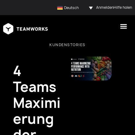
Anmelden
Hilfe holen
Deutsch
KUNDENSTORIES
4
Teams
Maximi
erung
der