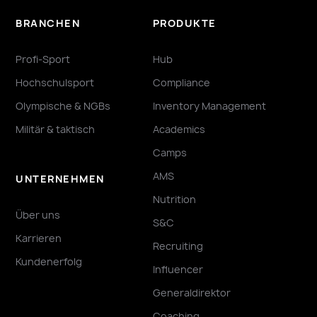
BRANCHEN
PRODUKTE
Profi-Sport
Hub
Hochschulsport
Compliance
Olympische & NGBs
Inventory Management
Militär & taktisch
Academics
Camps
AMS
UNTERNEHMEN
Nutrition
Über uns
S&C
Karrieren
Recruiting
Kundenerfolg
Influencer
Generaldirektor
Coaching