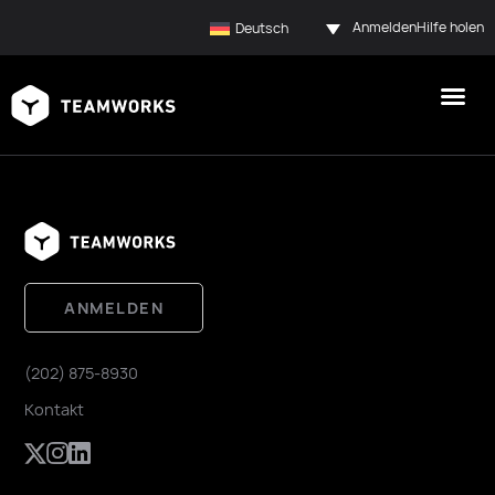
Anmelden
Hilfe holen
Deutsch
ANMELDEN
(202) 875-8930
Kontakt