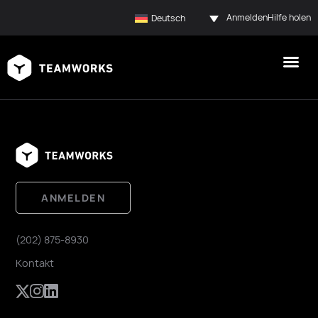
Anmelden
Hilfe holen
Deutsch
ANMELDEN
(202) 875-8930
Kontakt