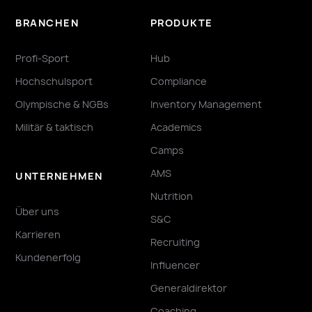
BRANCHEN
PRODUKTE
Profi-Sport
Hub
Hochschulsport
Compliance
Olympische & NGBs
Inventory Management
Militär & taktisch
Academics
Camps
AMS
UNTERNEHMEN
Nutrition
Über uns
S&C
Karrieren
Recruiting
Kundenerfolg
Influencer
Generaldirektor
Coaching